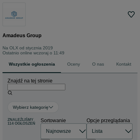
Amadeus Group
Na OLX od
stycznia 2019
Ostatnio online wczoraj o 11:49
Wszystkie ogłoszenia
Oceny
O nas
Kontakt
Znajdź na tej stronie
Wybierz kategorię
ZNALEŹLIŚMY
Sortowanie
Opcje przeglądania
114 OGŁOSZEŃ