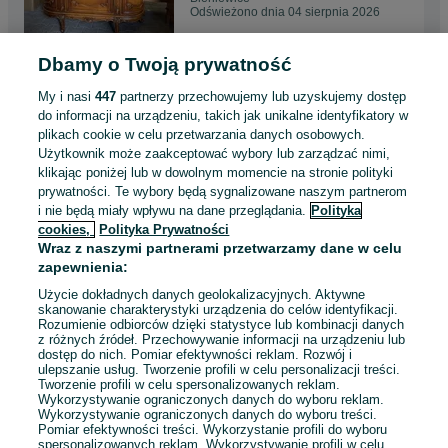
Odświeżono dnia 04 sierpnia 2026
Dbamy o Twoją prywatność
Zestaw mebli Ludwik jadalnia
ludwikowska komoda
My i nasi
447
partnerzy przechowujemy lub uzyskujemy dostęp
rozkładany stół 6 krzeseł
5 600 zł
do informacji na urządzeniu, takich jak unikalne identyfikatory w
plikach cookie w celu przetwarzania danych osobowych.
Użytkownik może zaakceptować wybory lub zarządzać nimi,
Bieniewice
klikając poniżej lub w dowolnym momencie na stronie polityki
04 sierpnia 2026
prywatności. Te wybory będą sygnalizowane naszym partnerom
i nie będą miały wpływu na dane przeglądania.
Polityka
cookies,
Polityka Prywatności
Witryna drewniana Ludwik
Wraz z naszymi partnerami przetwarzamy dane w celu
witryna przeszklona gablota
zapewnienia:
dąb
1 800 zł
Użycie dokładnych danych geolokalizacyjnych. Aktywne
skanowanie charakterystyki urządzenia do celów identyfikacji.
Rozumienie odbiorców dzięki statystyce lub kombinacji danych
Bieniewice
z różnych źródeł. Przechowywanie informacji na urządzeniu lub
Odświeżono dnia 02 sierpnia 2026
dostęp do nich. Pomiar efektywności reklam. Rozwój i
ulepszanie usług. Tworzenie profili w celu personalizacji treści.
Tworzenie profili w celu spersonalizowanych reklam.
Wykorzystywanie ograniczonych danych do wyboru reklam.
Wykorzystywanie ograniczonych danych do wyboru treści.
Pomiar efektywności treści. Wykorzystanie profili do wyboru
1
...
4
...
12
spersonalizowanych reklam. Wykorzystywanie profili w celu