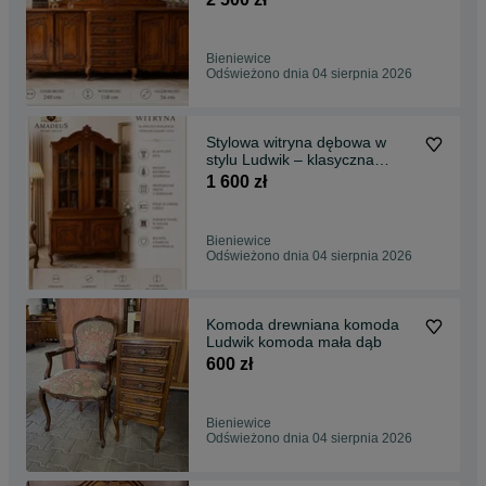
ponadczasowy design
Bieniewice
Odświeżono dnia 04 sierpnia 2026
Stylowa witryna dębowa w
stylu Ludwik – klasyczna
elegancja
1 600 zł
Bieniewice
Odświeżono dnia 04 sierpnia 2026
Komoda drewniana komoda
Ludwik komoda mała dąb
600 zł
Bieniewice
Odświeżono dnia 04 sierpnia 2026