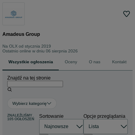
Amadeus Group
Na OLX od
stycznia 2019
Ostatnio online w dniu 06 sierpnia 2026
Wszystkie ogłoszenia
Oceny
O nas
Kontakt
Znajdź na tej stronie
Wybierz kategorię
ZNALEŹLIŚMY
Sortowanie
Opcje przeglądania
105 OGŁOSZEŃ