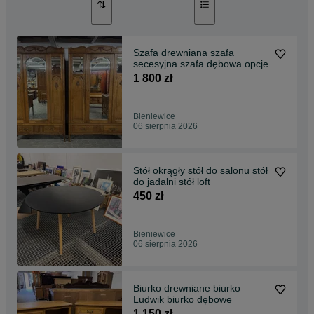
Szafa drewniana szafa
secesyjna szafa dębowa opcje
1 800 zł
Bieniewice
06 sierpnia 2026
Stół okrągły stół do salonu stół
do jadalni stół loft
450 zł
Bieniewice
06 sierpnia 2026
Biurko drewniane biurko
Ludwik biurko dębowe
1 150 zł