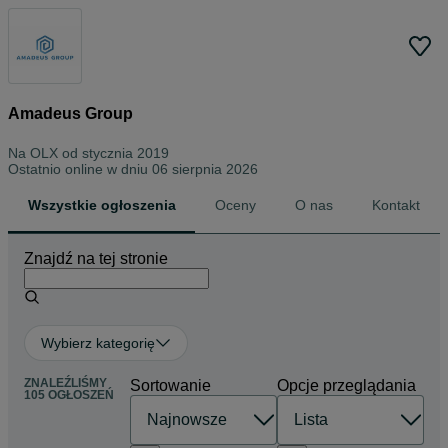
Amadeus Group
Na OLX od
stycznia 2019
Ostatnio online w dniu 06 sierpnia 2026
Wszystkie ogłoszenia
Oceny
O nas
Kontakt
Znajdź na tej stronie
Wybierz kategorię
ZNALEŹLIŚMY
Sortowanie
Opcje przeglądania
105 OGŁOSZEŃ